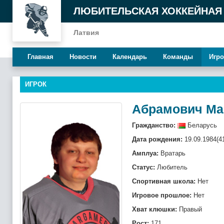
ЛЮБИТЕЛЬСКАЯ ХОККЕЙНАЯ
Латвия
Главная
Новости
Календарь
Команды
Игро
ИГРОК
Абрамович Ма
Гражданство:
Беларусь
Дата рождения:
19.09.1984(4
Амплуа:
Вратарь
Статус:
Любитель
Спортивная школа:
Нет
Игровое прошлое:
Нет
Хват клюшки:
Правый
Рост:
171