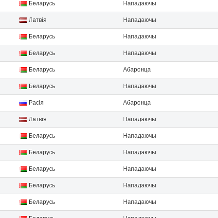
Беларусь
Нападаючы
Латвія
Нападаючы
Беларусь
Нападаючы
Беларусь
Нападаючы
Беларусь
Абаронца
Беларусь
Нападаючы
Расія
Абаронца
Латвія
Нападаючы
Беларусь
Нападаючы
Беларусь
Нападаючы
Беларусь
Нападаючы
Беларусь
Нападаючы
Беларусь
Нападаючы