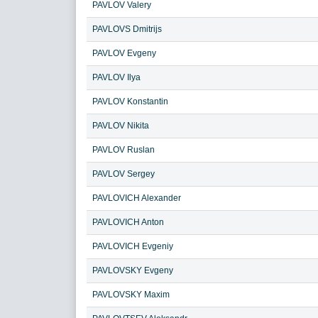
PAVLOV Valery
PAVLOVS Dmitrijs
PAVLOV Evgeny
PAVLOV Ilya
PAVLOV Konstantin
PAVLOV Nikita
PAVLOV Ruslan
PAVLOV Sergey
PAVLOVICH Alexander
PAVLOVICH Anton
PAVLOVICH Evgeniy
PAVLOVSKY Evgeny
PAVLOVSKY Maxim